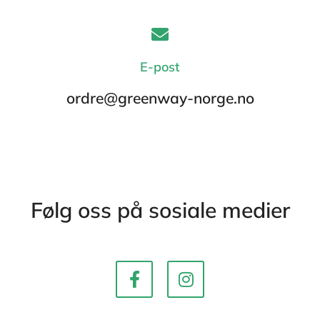
E-post
ordre@greenway-norge.no
Følg oss på sosiale medier