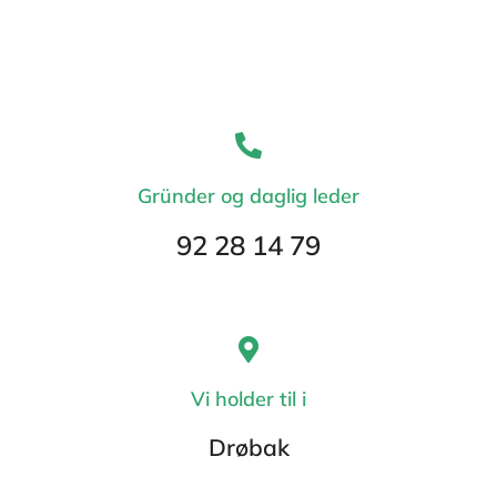
Gründer og daglig leder
92 28 14 79
Vi holder til i
Drøbak