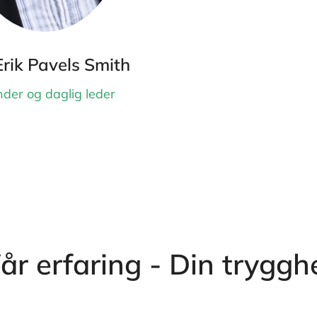
Erik Pavels Smith
der og daglig leder
år erfaring - Din tryggh