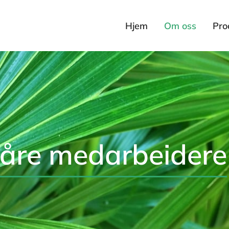
Hjem
Om oss
Pro
åre medarbeidere