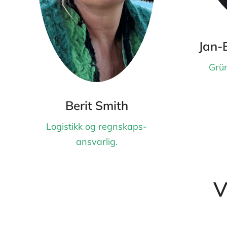
Jan-
Grün
Berit Smith
Logistikk og regnskaps-
ansvarlig.
V