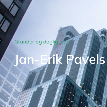
Gründer og daglig leder
Jan-Erik Pavels