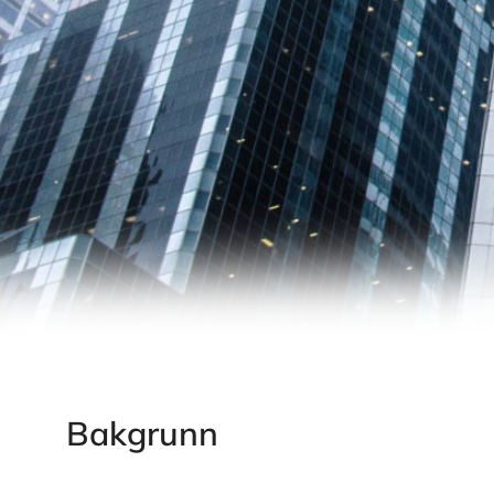
Bakgrunn