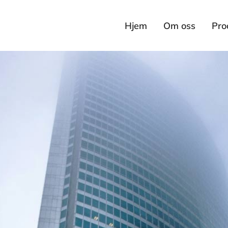
Hjem
Om oss
Pro