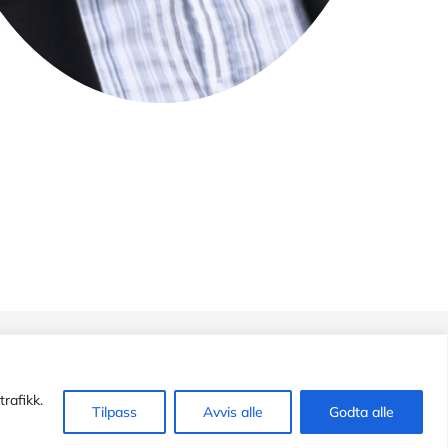
rafikk.
Tilpass
Avvis alle
Godta alle