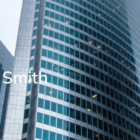
 Smith