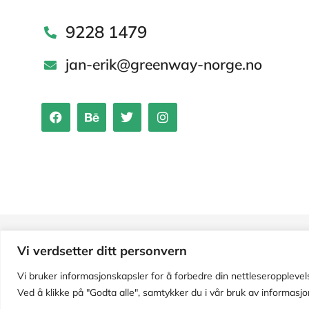
9228 1479
jan-erik@greenway-norge.no
Vi verdsetter ditt personvern
Vi bruker informasjonskapsler for å forbedre din nettleseropplevels
Ved å klikke på "Godta alle", samtykker du i vår bruk av informasjo