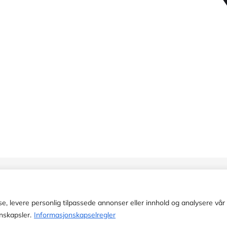
e, levere personlig tilpassede annonser eller innhold og analysere vår t
nskapsler.
Informasjonskapselregler