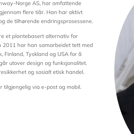
eenway-Norge AS, har omfattende
gjennom flere tiår. Han har aktivt
 og de tilhørende endringsprosessene.
e et plantebasert alternativ for
en 2011 har han samarbeidet tett med
, Finland, Tyskland og USA for å
r utover design og funksjonalitet.
esikkerhet og sosialt etisk handel.
tilgjengelig via e-post og mobil.