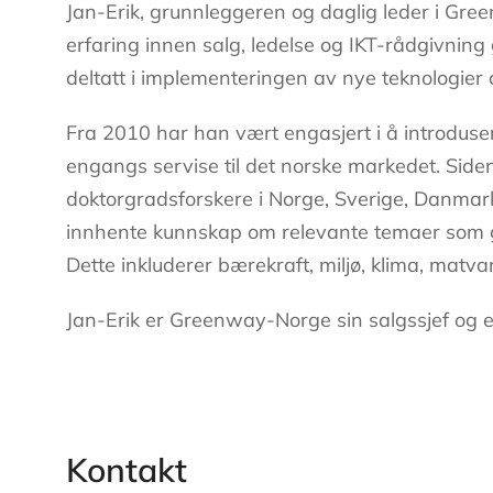
Jan-Erik, grunnleggeren og daglig leder i Gr
erfaring innen salg, ledelse og IKT-rådgivning 
deltatt i implementeringen av nye teknologier
Fra 2010 har han vært engasjert i å introduser
engangs servise til det norske markedet. Sid
doktorgradsforskere i Norge, Sverige, Danmark
innhente kunnskap om relevante temaer som gå
Dette inkluderer bærekraft, miljø, klima, matvar
Jan-Erik er Greenway-Norge sin salgssjef og er 
Kontakt